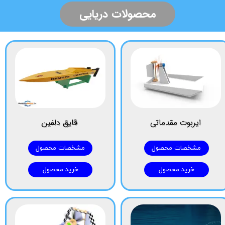
​محصولات دریایی
ایربوت مقدماتی
قایق دلفین
مشخصات محصول
مشخصات محصول
خرید محصول
خرید محصول