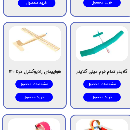
خرید محصول
خرید محصول
گلایدر تمام فوم مینی گلایدر
هواپیمای رادیوکنترل درنا 140
مشخصات محصول
مشخصات محصول
خرید محصول
خرید محصول