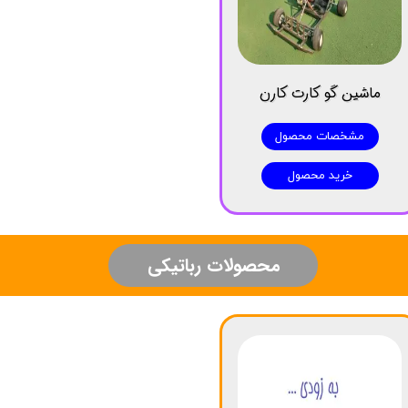
ماشین گو کارت کارن
مشخصات محصول
خرید محصول
​محصولات رباتیکی