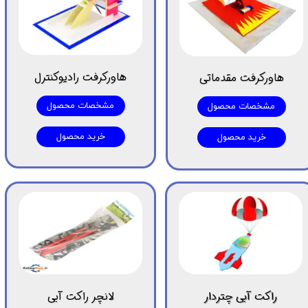
هاورکرفت رادیوکنترل
هاورکرفت مقدماتی
مشخصات محصول
مشخصات محصول
خرید محصول
خرید محصول
راکت آبی چتردار
لانچر راکت آبی