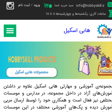
ورود
/
ثبت نام
سبد خرید شما
info@hobbyskill.ir
۰
حساب کاربری من
ساعات کاری: یکشنبه‌ها و چهارشنبه‌ها 8 تا 18
تغییر گذر واژه
هابی اسکیل
سفارشات
خروج از حساب کاربری
محصولات هابی اسکیل
جموعه‌ی آموزشی و مهارتی هابی اسکیل علاوه بر داشتن
موزش‌های آزاد در داخل مجموعه، در مدارس و موسسات
ختلفی نیز فعال است و همکاری خود را توسط ارسال مربی
موزش دیده و پک‌های آموزشی مختلف در این موسسات