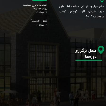
انتخاب باتری مناسب
دفتر مرکزی: تهران، سعادت آباد، بلوار
برای هواپیما
دریا ،خیابان گلها، کوچه‌ی توحید
۲۸ مرداد ۰۳
پنجم، پلاک 80
ماژول چیست؟
۰۲ مرداد ۰۰
محل برگزاری
دوره‌ها