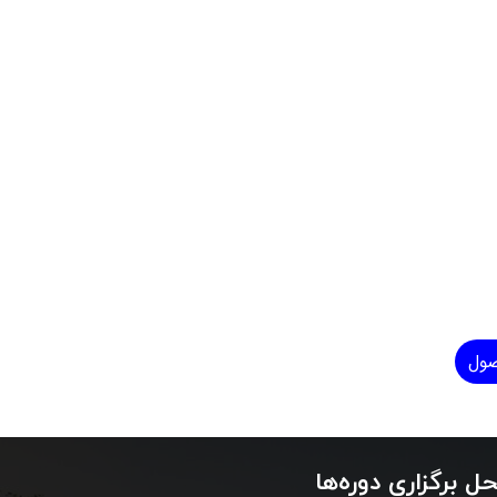
صول
ل برگزاری دوره‌ها