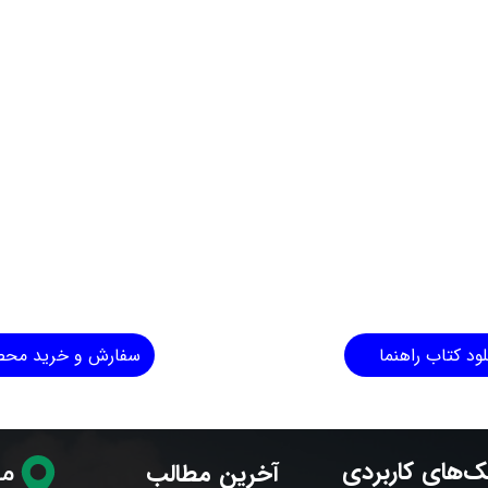
لود کتاب راهنما
سفارش و خرید مح
ک‌های کاربردی
آخرین مطالب
مح