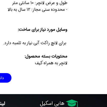
طول و عرض لانچر: 10 سانتی متر
- محدوده‌ سنی مجاز: 12 سال به بالا
وسایل مورد نیاز برای ساخت:
برای لانچ راکت آبی نیاز به تلمبه دارد.
محتویات بسته محصول:
لانچر به همراه کیف
دان
لین
هابی اسکیل