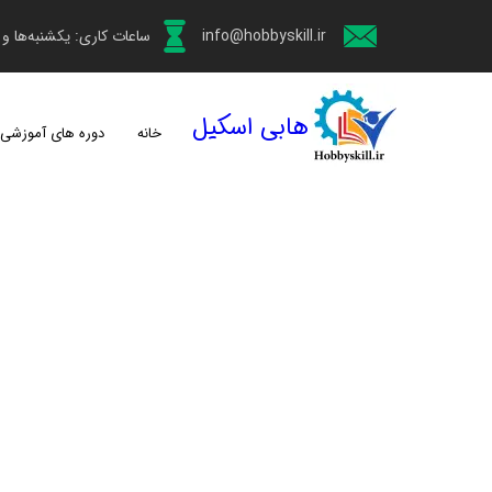
info@hobbyskill.ir
ساعات کاری: یکشنبه‌ها و چهارش
هابی اسکیل
خانه
دوره های آموزشی