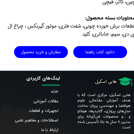
ین، کاتر، قیچی
حتویات بسته محصول:
طعات برش خورده چوبی، شفت فلزی، موتور گیربکس ، چراغ ال
ی دی، سیم، جاباتری، کلید
دانلود کتاب راهنما
سفارش و خرید محصول
لینک‌های کاربردی
هابی اسکیل
خانه
هابی اسکیل، مرکزی است که با
مقالات آموزشی
هدف آموزش مقدّماتی علوم
هوافضا و مهندسی پرواز، ساخت
تجهیزات و قطعات
مدل‌های پروازی، گلایدرها، هواناو
و ...و محصولات فن‌آورانه برای
اصطلاحات و مفاهیم علمی
سنین ٩ سال به بالا تأسیس شده
است.​​​​​​​
ارتباط با ما