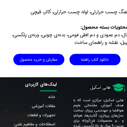
فنگ چسب حرارتی، لوله چسب حرارتی، کاتر، قیچی
حتویات بسته محصول:
ال، دم عمودی و دم افقی فومی، بدنه‌ی چوبی، وزنه‌ی پلکسی،
یبل، نقشه و راهنمای ساخت
دانلود کتاب راهنما
سفارش و خرید محصول
لینک‌های کاربردی
هابی اسکیل
خانه
هابی اسکیل، مرکزی است که با
مقالات آموزشی
هدف آموزش مقدّماتی علوم
هوافضا و مهندسی پرواز، ساخت
تجهیزات و قطعات
مدل‌های پروازی، گلایدرها، هواناو
و ...و محصولات فن‌آورانه برای
اصطلاحات و مفاهیم علمی
سنین ٩ سال به بالا تأسیس شده