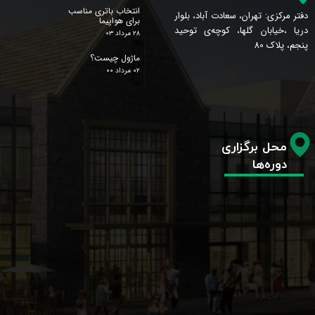
انتخاب باتری مناسب
دفتر مرکزی: تهران، سعادت آباد، بلوار
برای هواپیما
دریا ،خیابان گلها، کوچه‌ی توحید
۲۸ مرداد ۰۳
پنجم، پلاک 80
ماژول چیست؟
۰۲ مرداد ۰۰
محل برگزاری
دوره‌ها