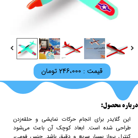
قیمت : 246،000 تومان
درباره محصول:
این گلایدر برای انجام حرکات نمایشی و حلقه‌زدن
طراحی شده است. ابعاد کوچک آن باعث می‌شود
کنترل پرواز بسیار سریع و دقیق باشد. جنس فومی،