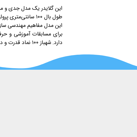
این گلایدر یک مدل جدی و مسا
طول بال ۱۰۰ سانتی‌متری پروازی بسیار پایدار فراهم می‌کند. ساخت آن نیازمند مهارت و دقت بالا است.
این مدل مفاهیم مهندسی سازه ر
برای مسابقات آموزشی و حرف
دارد. شهباز ۱۰۰ نماد قدرت و دقت در گلایدرهاست. این گلایدر در مسابقات متعددی مقام‌های رنگارنگی را از آن خود کرده است.