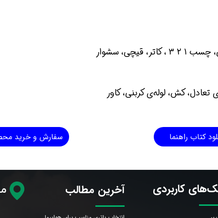
قیچی، سشوار
تعادل، کش، لوله‌ی کربنی، کاور
لود کتاب راهنما
سفارش و خرید مح
ک‌های کاربردی
آخرین مطالب
مح
انتخاب باتری مناسب برای هواپیما