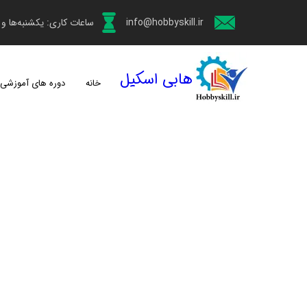
info@hobbyskill.ir
ساعات کاری: یکشنبه‌ها و چهارش
هابی اسکیل
خانه
دوره های آموزشی