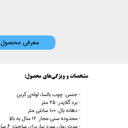
معرفی محصول
مشخصات و ویژگی‌های محصول:
​- جنس: چوب بالسا، لوله‌ی کربن
- برد گلایدر: 25 متر
- دهانه بال: 100 سانتی متر
- محدوده‌ سنی مجاز: 12 سال به بالا
- مدت زمان مورد نیاز برای ساخت: 6 ساعت