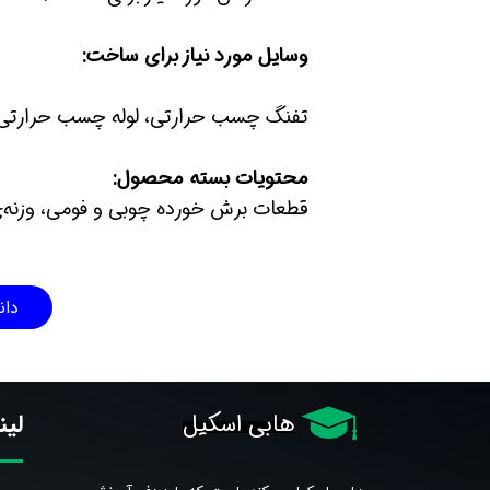
وسایل مورد نیاز برای ساخت:
تفنگ چسب حرارتی، لوله چسب حرارتی، چسب 1 2 3 ، کاتر، 
محتویات بسته محصول:
قطعات برش خورده چوبی و فومی، وزنه‌ی 
دان
لین
هابی اسکیل