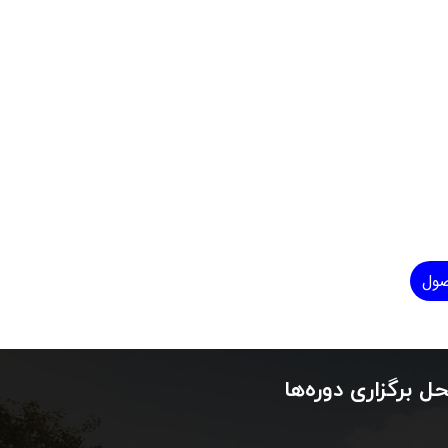
صول
ل برگزاری دوره‌ها