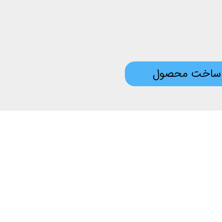
ساخت محصول