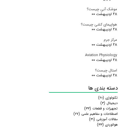
موشک آبی چیست؟
۲۸ اردیبهشت ۰۰
هواپیمای کشی چیست؟
۲۸ اردیبهشت ۰۰
مرکز جرم
۲۸ اردیبهشت ۰۰
Aviation Physiology
۲۸ اردیبهشت ۰۰
استال چیست؟
۲۸ اردیبهشت ۰۰
دسته بندی ها
تکنولوژی
(۲۰)
دیجیتال
(۳)
تجهیزات و قطعات
(۳۳)
اصطلاحات و مفاهیم علمی
(۲۷)
مقالات آموزشی
(۳۱)
هوانوردی
(۳۳)