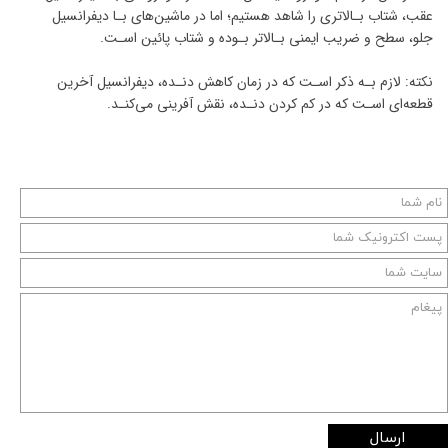
عقب، شتاب بـالاتری را شاهد هستیم؛ اما در ماشین‌های بـا دیفرانسیل
جلو، سطح و ضریب ایمنی بـالاتر بـوده و شتاب پائین اسـت.
نکته: لازم بـه ذکر اسـت که در زمان کاهش دنـده، دیفرانسیل آخرین
قطعه‌ای اسـت که در کم کردن دنـده، نقش آفرینی می‌کنـد.
ارسال