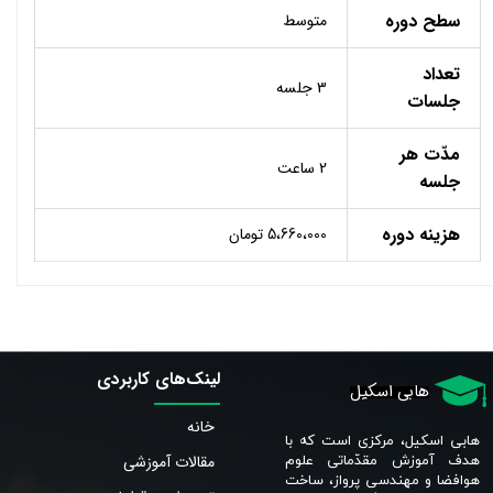
سطح دوره
متوسط
تعداد
3 جلسه
جلسات
مدّت هر
2 ساعت
جلسه
هزینه دوره
5،660،000 تومان
لینک‌های کاربردی
هابی اسکیل
خانه
هابی اسکیل، مرکزی است که با
مقالات آموزشی
هدف آموزش مقدّماتی علوم
هوافضا و مهندسی پرواز، ساخت