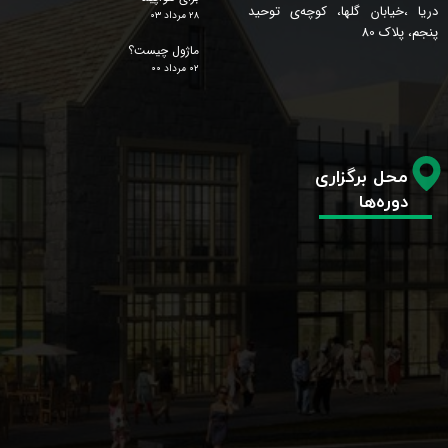
دریا ،خیابان گلها، کوچه‌ی توحید
۲۸ مرداد ۰۳
پنجم، پلاک 80
ماژول چیست؟
۰۲ مرداد ۰۰
محل برگزاری
دوره‌ها