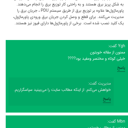
به شکل پریز برق هستند و به راحتی کار توزیع برق را انجام می‌دهند.
پاورماژول‌ها علاوه بر توزیع برق از طریق سیستم PDU ، جریان برق را
مدیریت می‌کنند. برای قطع و وصل کردن جریان برق ورودی پاورماژول،
یک کلید نصب شده است. برخی از پاورماژول‌ها دارای فیوز نیز هستند.
Ygh گفت:
ممنون از مقاله خوبتون
خیلی کوتاه و مختصر و‌مفید بود????
پاسخ
مدیریت گفت:
خواهش می‌کنم. از اینکه مطالب سایت را می‌بینید سپاسگزاریم.
پاسخ
Mbn گفت:
ممنون از مطالب خوبتون