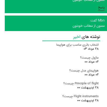
پاسخ
Mbn گفت:
ممنون از مطالب خوبتون
پاسخ
نوشته های
اخیر
انتخاب باتری مناسب برای هواپیما
مدیریت گفت:
۲۸ مرداد ۰۳
خواهش می‌کنم. خیلی ممنون که از مطالب سایت دیدن
می‌فرمایید.
ماژول چیست؟
۰۲ مرداد ۰۰
پاسخ
هواپیمای مدل چیست؟
۰۲ مرداد ۰۰
مدیریت گفت:
خواهش می‌کنم. از اینکه مطالب سایت را می‌بینید سپاسگزاریم.
Principle of flight چیست؟
۲۸ اردیبهشت ۰۰
پاسخ
Flight instruments چیست؟
۲۸ اردیبهشت ۰۰