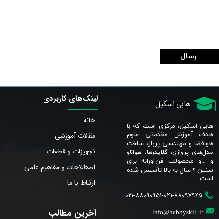
ارسال
لینک‌های کاربردی
هابی اسکیل
خانه
هابی اسکیل، مرکزی است که با
مقالات آموزشی
هدف آموزش مقدّماتی علوم
هوافضا و مهندسی پرواز، ساخت
تجهیزات و قطعات
مدل‌های پروازی، گلایدرها، هواناو
و ...و محصولات فن‌آورانه برای
اصطلاحات و مفاهیم علمی
سنین ٩ سال به بالا تأسیس شده
است.​​​​​​​
ارتباط با ما
021-88090951-021-88097975
آخرین مطالب
info@hobbyskill.ir