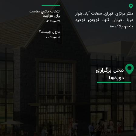
انتخاب باتری مناسب
دفتر مرکزی: تهران، سعادت آباد، بلوار
برای هواپیما
دریا ،خیابان گلها، کوچه‌ی توحید
۲۸ مرداد ۰۳
پنجم، پلاک 80
ماژول چیست؟
۰۲ مرداد ۰۰
محل برگزاری
دوره‌ها