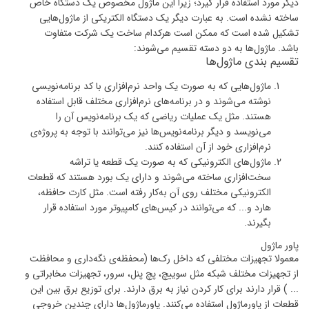
دیگر مورد استفاده قرار گیرد؛ زیرا این ماژول مخصوص یک دستگاه خاص
ساخته نشده است. به عبارت دیگر یک دستگاه الکتریکی از ماژول‌هایی
تشکیل شده است که ممکن است هرکدام ساخت یک شرکت متفاوت
باشد. ماژول‌ها به دو دسته تقسیم می‌شوند:
تقسیم بندی ماژول‌ها
ماژول‌هایی که به صورت یک واحد نرم‌افزاری با کد برنامه‌نویسی
نوشته می‌شوند و در برنامه‌های نرم‌افزاری مختلف قابل استفاده
هستند. مثل یک عملیات ریاضی که یک برنامه‌نویس آن را
می‌نویسد و دیگر برنامه‌نویس‌ها نیز می‌توانند با توجه به پروژه‌ی
نرم‌افزاری خود از آن استفاده کنند.
ماژول‌های الکترونیکی که به صورت یک قطعه یا تراشه
سخت‌افزاری ساخته می‌شوند و دارای یک بورد هستند که قطعات
الکترونیکی مختلف روی آن به‌کار رفته‌‌ است. مثل کارت حافظه،
هارد و... که می‌توانند در کیس‌های کامپیوتر مورد استفاده قرار
بگیرند.
پاور ماژول
معمولا تجهیزات مختلفی که داخل رک‌ها (محفظه‌ی نگه‌داری و محافظت
از تجهیزات مختلف شبکه مثل سوییچ، پچ پنل، سرور، تجهیزات مخابراتی و
... ) قرار دارند برای کار کردن نیاز به برق دارند. برای توزیع برق بین این
قطعات از پاورماژول استفاده می‌کنند. پاورماژول‌ها دارای چندین خروجی