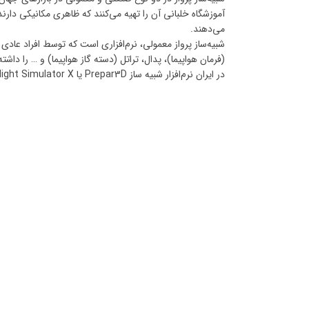
آموزشگاه‌ خلبانی آن را تهیه می‌کنند که ظاهری مکانیکی دار
می‌دهند.
شبیه‌ساز پرواز معمولی، نرم‌افزاری است که توسط افراد عادی
(فرمان هواپیما)، پدال، تراتل (دسته گاز هواپیما) و … را داشته 
در ایران نرم‌افزار شبیه ساز Prepar3D یا Microsoft Flight Simulator X بسیار پر طرفدار است.