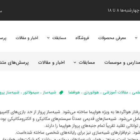
نبه‌ها 8 تا 18
سب
معرفی محصولات
فروشگاه
مسابقات
اخبار و مقالات
پرس
دومین دوره مسابقات دانش‌آموزی هابی اس
 مدارس و موسسات
مسابقات
اخبار و مقالات
پرسش‌های متدا
علمی
،
مقالات آموزشی
،
هوانوردی
،
هوافضا
شبیه‌ساز
،
سیمولاتور
،
شبیه‌ساز پروا
تار هواگردها به ویژه هواپیما ساخته می‌شود. شبیه‌ساز پرواز از حد بازی‌های کامپی
شامل می‌شود. شبیه‌سازهای قدیمی عمدتاً سیستم‌های مکانیکی و الکترومکانیکی بودند
انائی تقلید تقریباً تمام جنبه‌های پرواز هواپیما را دارند.
‌شود. نرم‌افزارهای شبیه‌سازی نیز برای رایانه‌های شخصی ساخته شده‌است.
ان موجود است، صنعتی همان شبیه‌سازهای پروازی می‌باشند که شرکت‌های هواپیمایی