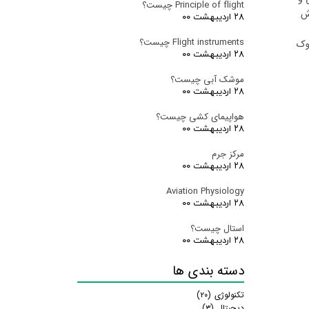
Principle of flight چیست؟
زش
۲۸ اردیبهشت ۰۰
Flight instruments چیست؟
یوک
۲۸ اردیبهشت ۰۰
موشک آبی چیست؟
۲۸ اردیبهشت ۰۰
هواپیمای کشی چیست؟
۲۸ اردیبهشت ۰۰
مرکز جرم
۲۸ اردیبهشت ۰۰
Aviation Physiology
۲۸ اردیبهشت ۰۰
استال چیست؟
۲۸ اردیبهشت ۰۰
دسته بندی ها
تکنولوژی
(۲۰)
دیجیتال
(۳)