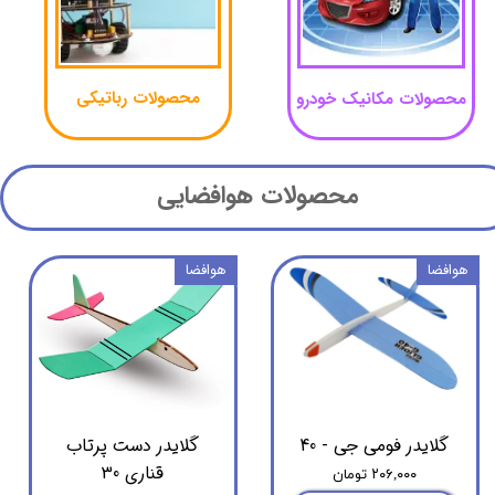
محصولات ​​​​​​​رباتیکی​​
محصولات مکانیک خودرو​​​​​​​
​محصولات هوافضایی
هوافضا
هوافضا
گلایدر فومی جی - 40
گلایدر دست پرتاب
قناری 30
۲۰۶,۰۰۰ تومان