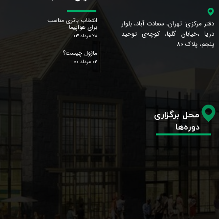
انتخاب باتری مناسب
دفتر مرکزی: تهران، سعادت آباد، بلوار
برای هواپیما
دریا ،خیابان گلها، کوچه‌ی توحید
۲۸ مرداد ۰۳
پنجم، پلاک 80
ماژول چیست؟
۰۲ مرداد ۰۰
محل برگزاری
دوره‌ها