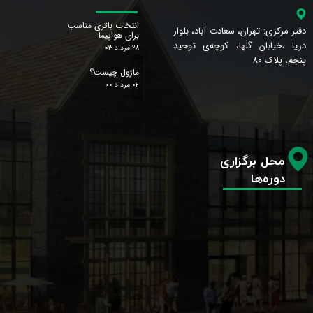
انتخاب باتری مناسب
دفتر مرکزی: تهران، سعادت آباد، بلوار
برای هواپیما
دریا ،خیابان گلها، کوچه‌ی توحید
۲۸ مرداد ۰۳
پنجم، پلاک 80
ماژول چیست؟
۰۲ مرداد ۰۰
محل برگزاری
دوره‌ها