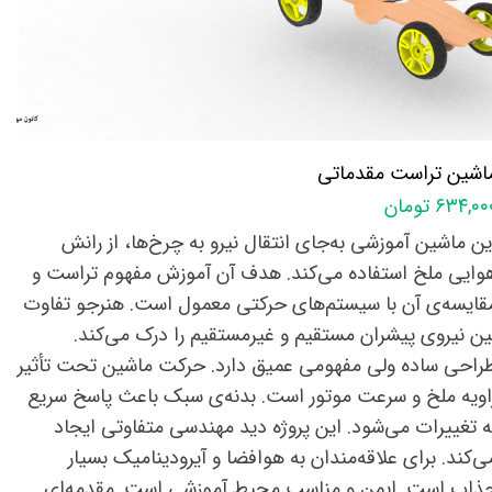
اشین تراست مقدماتی
۶۳۴,۰ تومان
ین ماشین آموزشی به‌جای انتقال نیرو به چرخ‌ها، از رانش
وایی ملخ استفاده می‌کند. هدف آن آموزش مفهوم تراست و
قایسه‌ی آن با سیستم‌های حرکتی معمول است. هنرجو تفاوت
ین نیروی پیشران مستقیم و غیرمستقیم را درک می‌کند.
راحی ساده ولی مفهومی عمیق دارد. حرکت ماشین تحت تأثیر
اویه ملخ و سرعت موتور است. بدنه‌ی سبک باعث پاسخ سریع
ه تغییرات می‌شود. این پروژه دید مهندسی متفاوتی ایجاد
ی‌کند. برای علاقه‌مندان به هوافضا و آیرودینامیک بسیار
ذاب است. ایمن و مناسب محیط آموزشی است. مقدمه‌ای