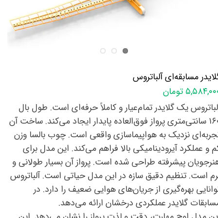
لایدر مسابقه‌ای آلباتروس
۵,۵۸۴,۰ تومان
لباتروس یک گلایدر تمام‌عیار و کاملاً حرفه‌ای است. طول بال
۱۶۰ سانتی‌متری پرواز فوق‌العاده پایدار ایجاد می‌کند. ساخت آن
جربه‌ای نزدیک به هواپیماسازی واقعی است. چوب بالسا وزن
م و عملکرد آیرودینامیکی بالا فراهم می‌کند. این مدل برای
نرجویان پیشرفته طراحی شده است. پرواز آن بسیار طولانی و
رم است. تنظیم دقیق سازه در این مدل حیاتی است. آلباتروس
وانایی بهره‌گیری از جریان‌های هوایی ضعیف را دارد. در
سابقات گلایدر عملکردی درخشان ارائه می‌دهد.
ین مدل اوج مهارت، دقت و لذت پرواز را نشان می‌دهد. این