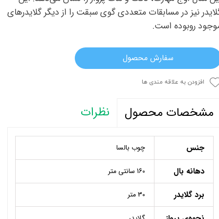
لایدر نیز در مسابقات متعددی گوی سبقت را از دیگر گلایدر‌های
وجود روبوده است.
سفارش محصول
افزودن به علاقه مندی ها
نظرات
مشخصات محصول
جنس
چوب بالسا
دهانه بال
160 سانتی متر
برد گلایدر
30 متر
نحوه‌ی پرواز
گلایدر