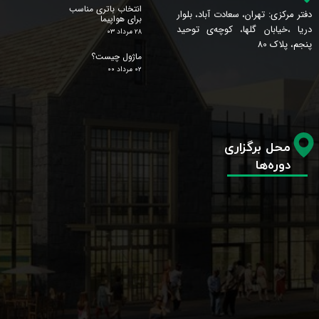
انتخاب باتری مناسب
دفتر مرکزی: تهران، سعادت آباد، بلوار
برای هواپیما
دریا ،خیابان گلها، کوچه‌ی توحید
۲۸ مرداد ۰۳
پنجم، پلاک 80
ماژول چیست؟
۰۲ مرداد ۰۰
محل برگزاری
دوره‌ها