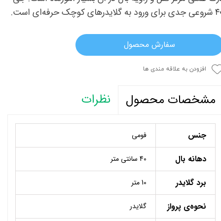
ی ورود به گلایدرهای کوچک حرفه‌ای است.
سفارش محصول
افزودن به علاقه مندی ها
نظرات
مشخصات محصول
جنس
فومی
دهانه بال
40 سانتی متر
برد گلایدر
10 متر
نحوه‌ی پرواز
گلایدر