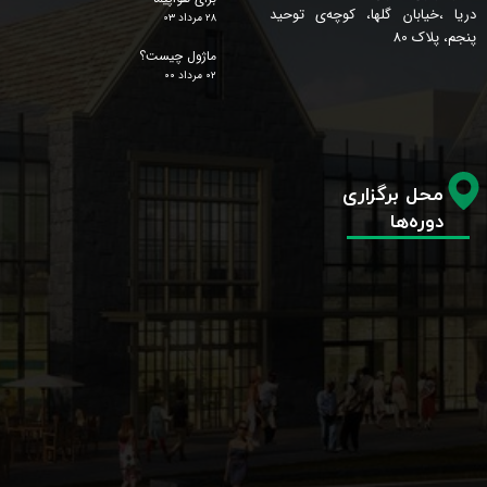
دریا ،خیابان گلها، کوچه‌ی توحید
۲۸ مرداد ۰۳
پنجم، پلاک 80
ماژول چیست؟
۰۲ مرداد ۰۰
محل برگزاری
دوره‌ها