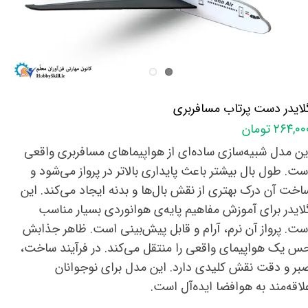
لایدر دست پرتاب مسافربری
۲۶۴,۰ تومان
ین مدل شبیه‌سازی ساده‌ای از هواپیماهای مسافربری واقعی
ست. طول بال بیشتر باعث پایداری بالاتر در پرواز می‌شود و
اخت آن درک بهتری از نقش بال‌ها و بدنه ایجاد می‌کند. این
لایدر برای آموزش مفاهیم پایه‌ی هوانوردی بسیار مناسب
ست. پرواز آن نرم، آرام و قابل پیش‌بینی است. ظاهر جذابش
س یک هواپیمای واقعی را منتقل می‌کند. در فرآیند ساخت،
بر و دقت نقش کلیدی دارد. این مدل برای نوجوانان
لاقه‌مند به هوافضا ایده‌آل است.