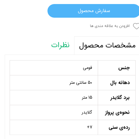
سفارش محصول
افزودن به علاقه مندی ها
نظرات
مشخصات محصول
جنس
فومی
دهانه بال
50 سانتی متر
برد گلایدر
15 متر
نحوه‌ی پرواز
گلایدر
رده‌ی سنی
7+