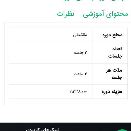
محتوای آموزشی
نظرات
سطح دوره
مقدّماتی
تعداد
2 جلسه
جلسات
مدّت هر
2 ساعت
جلسه
هزینه دوره
2،338،000
لینک‌های کاربردی