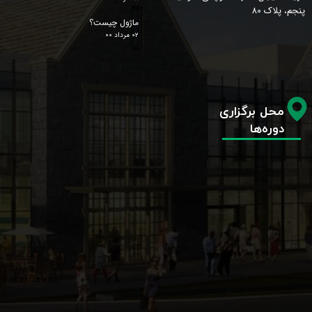
پنجم، پلاک 80
ماژول چیست؟
۰۲ مرداد ۰۰
محل برگزاری
دوره‌ها