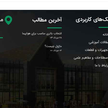
ک‌های کاربردی
آخرین مطالب
مح
انتخاب باتری مناسب برای هواپیما
انه
۲۸ مرداد ۰۳
قالات آموزشی
ماژول چیست؟
جهیزات و قطعات
۰۲ مرداد ۰۰
صطلاحات و مفاهیم علمی
رتباط با ما