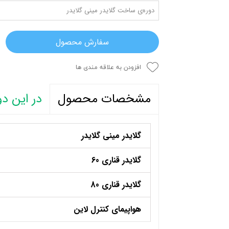
دوره‌ی ساخت گلایدر مینی گلایدر
سفارش محصول
افزودن به علاقه مندی ها
در این دو
مشخصات محصول
گلایدر مینی گلایدر
گلایدر قناری 60
گلایدر قناری 80
هواپیمای کنترل لاین