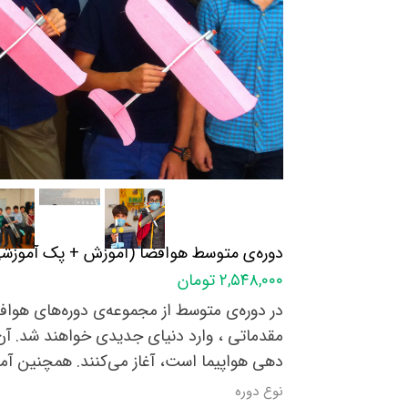
دوره‌ی متوسط هوافضا (آموزش + پک آموزش
۲,۵۴۸,۰۰۰ تومان
در دوره‌ی متوسط از مجموعه‌ی دوره‌های هواف
مقدماتی ، وارد دنیای جدیدی خواهند شد. آ
دهی هواپیما است، آغاز می‌کنند. همچنین آموزش محصولاتی مانند قناری 60، قناری 80، م
نوع دوره