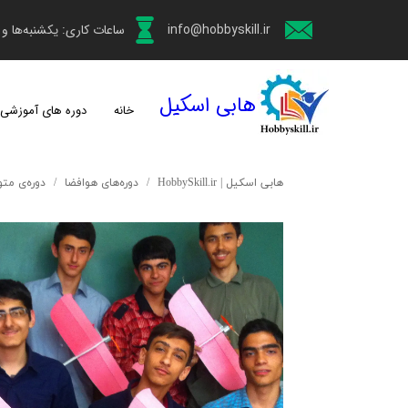
info@hobbyskill.ir
ساعات کاری: یکشنبه‌ها و چهارش
هابی اسکیل
خانه
دوره های آموزشی
هابی اسکیل | HobbySkill.ir
دوره‌‌های هوافضا
دوره‌ی مت