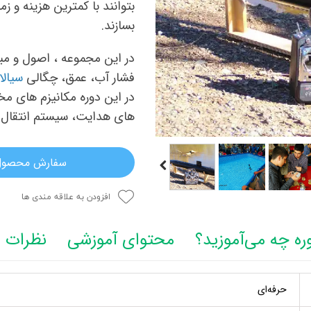
بتوانند با کمترین هزینه و 
بسازند.
در این مجموعه ، اصول و مب
فشار آب، عمق، چگالی
سیال
در این دوره مکانیزم های م
های هدایت، سیستم انتقال ق
سفارش محصول
افزودن به علاقه مندی ها
ره چه می‌آموزید؟
محتوای آموزشی
نظرات
حرفه‌ای