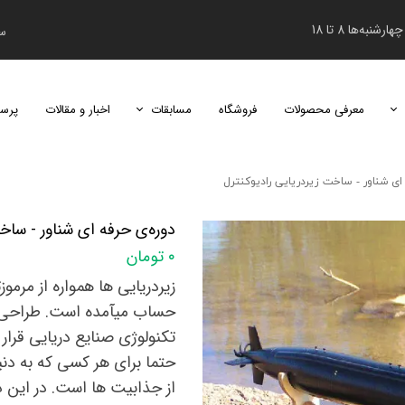
نبه‌ها 8 تا 18
سب
معرفی محصولات
فروشگاه
مسابقات
اخبار و مقالات
پرس
دومین دوره مسابقات دانش‌آموزی هابی اس
ی شناور - ساخت زیردریایی رادیوکنترل​​​​​​​
دوره‌ی حرفه ای شناور - ساخت زی
۰ تومان
زیردریایی ها همواره از مرم
تکنولوژی صنایع دریایی قرار د
حتما برای هر کسی که به دنی
از جذابیت ها است. در این د