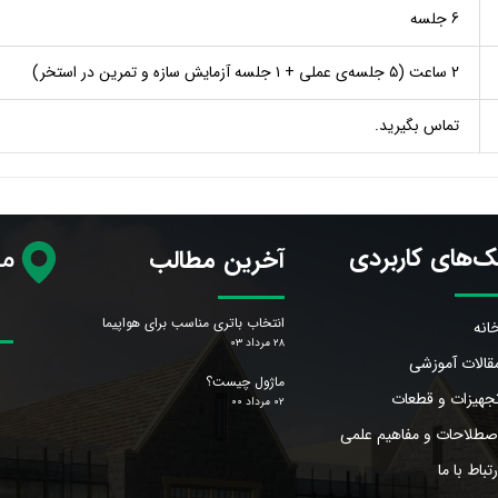
6 جلسه
2 ساعت (​​​​​​​۵​​​​​​​ جلسه‌ی عملی + ۱ جلسه‌ آزمایش سازه و تمرین در استخر)
تماس بگیرید.
ک‌های کاربردی
آخرین مطالب
مح
انتخاب باتری مناسب برای هواپیما
انه
۲۸ مرداد ۰۳
قالات آموزشی
ماژول چیست؟
جهیزات و قطعات
۰۲ مرداد ۰۰
صطلاحات و مفاهیم علمی
رتباط با ما