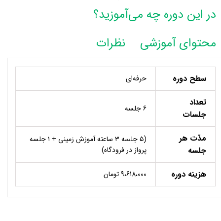
در این دوره چه می‌آموزید؟
محتوای آموزشی
نظرات
سطح دوره
حرفه‌ای
تعداد
6 جلسه
جلسات
مدّت هر
(۵ جلسه ۳ ساعته آموزش زمینی + ۱ جلسه
جلسه
پرواز در فرودگاه)
هزینه دوره
9،618،000 تومان