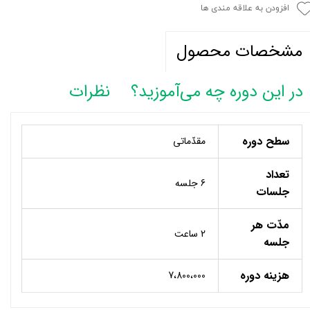
افزودن به علاقه مندی ها
مشخصات محصول
در این دوره چه می‌آموزید؟
نظرات
سطح دوره
مقدّماتی
تعداد
6 جلسه
جلسات
مدّت هر
2 ساعت
جلسه
هزینه دوره
7،800،000