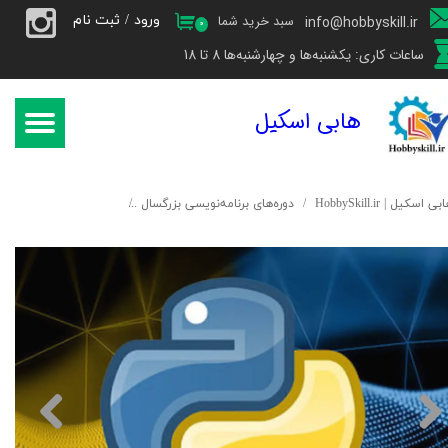
ورود
/
ثبت نام
سبد خرید شما
info@hobbyskill.ir
۰
حساب کاربری من
ساعات کاری: یکشنبه‌ها و چهارشنبه‌ها 8 تا 18
تغییر گذر واژه
هابی اسکیل
سفارشات
خروج از حساب کاربری
بی اسکیل | HobbySkill.ir
دوره‌های برنامه‌نویسی بزرگسال
دوره‌ی مقدماتی برنامه‌نویسی -