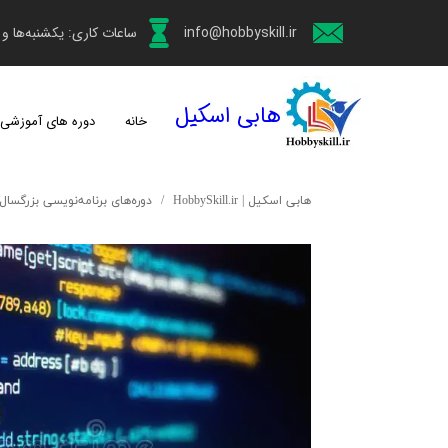
info@hobbyskill.ir
ساعات کاری: یکشنبه‌ها و چهارش
هابی اسکیل
خانه
دوره های آموزشی
هابی اسکیل | HobbySkill.ir
دوره‌های برنامه‌نویسی بزرگسال