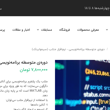
نبه‌ها 8 تا 18
سب
معرفی محصولات
فروشگاه
مسابقات
اخبار و مقالات
پرس
دومین دوره مسابقات دانش‌آموزی هابی اس
دوره‌ی متوسطه برنامه‌نویسی - نرم‌افزار متلب (سیمولینک)
دوره‌ی متوسطه برنامه‌نویسی 
۷,۸۰۰,۰۰۰ تومان
متلب یک پلتفرم برنامه‌نویسی برای آنال
زبان MATLAB است که بر پایه
دهد.
با استفاده از نرم‌افزار متلب می‌توان:
1- آنالیز داده‌ها
2- توسعه و ایجاد الگوریتم‌ها