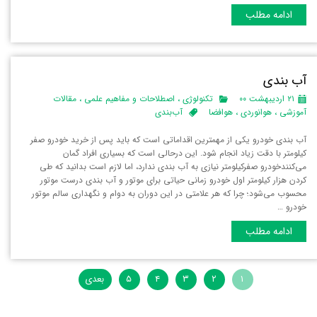
ادامه مطلب
آب بندی
۲۱ اردیبهشت ۰۰
تکنولوژی
،
اصطلاحات و مفاهیم علمی
،
مقالات
آموزشی
،
هوانوردی
،
هوافضا
آب‌بندی
آب ‌بندی خودرو یکی از مهمترین اقداماتی است که باید پس از خرید خودرو صفر
کیلومتر با دقت زیاد انجام شود. این درحالی است که بسیاری افراد گمان
می‌کنندخودرو صفرکیلومتر نیازی به آب بندی ندارد، اما لازم است بدانید که طی
کردن هزار کیلومتر اول خودرو زمانی حیاتی برای موتور و آب بندی درست موتور
محسوب می‌شود؛ چرا که هر علامتی در این دوران به دوام و نگهداری سالم موتور
خودرو …
ادامه مطلب
۱
۲
۳
۴
۵
بعدی